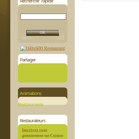
Recherche rapide
Partager
Animations
Restaurants
Restaurateurs
Inscrivez vous
gratuitement sur Cuisine