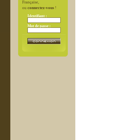
Française,
ou
connectez-vous
!
Identifiant :
Mot de passe :