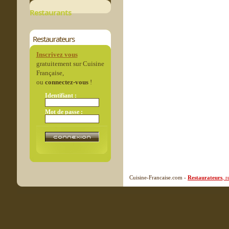
Restaurants
Restaurateurs
Inscrivez vous
gratuitement sur Cuisine
Française,
ou
connectez-vous
!
Identifiant :
Mot de passe :
Cuisine-Francaise.com -
Restaurateurs
, 