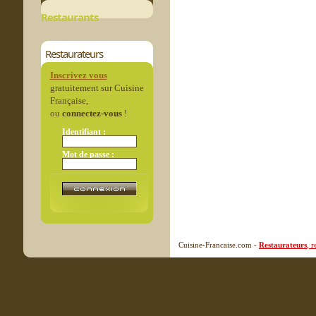
Restaurants
Restaurateurs
Inscrivez vous
gratuitement sur Cuisine
Française,
ou
connectez-vous
!
Identifiant :
Mot de passe :
Cuisine-Francaise.com -
Restaurateurs
, 