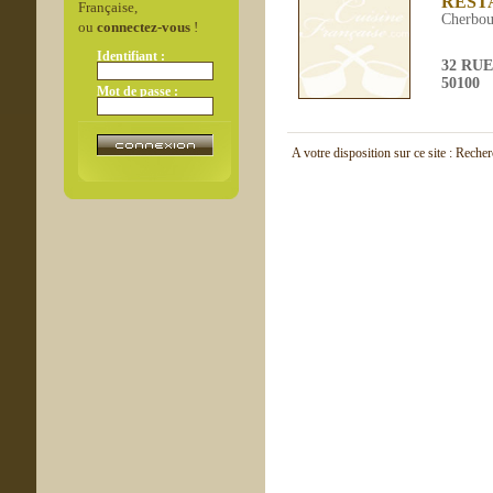
REST
Française,
Cherbou
ou
connectez-vous
!
Identifiant :
32 RU
50100
Mot de passe :
A votre disposition sur ce site : Reche