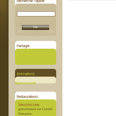
Recherche rapide
Partager
Animations
Restaurants
Restaurateurs
Inscrivez vous
gratuitement sur Cuisine
Française,