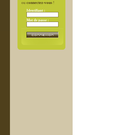
ou
connectez-vous
!
Identifiant :
Mot de passe :