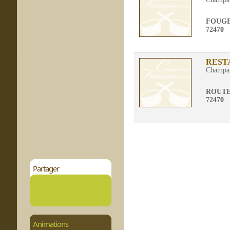
FOUG
72470
REST
Champa
ROUTE
72470
Partager
Animations