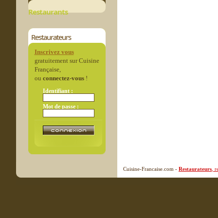
Restaurants
Restaurateurs
Inscrivez vous
gratuitement sur Cuisine
Française,
ou
connectez-vous
!
Identifiant :
Mot de passe :
Cuisine-Francaise.com -
Restaurateurs
, 