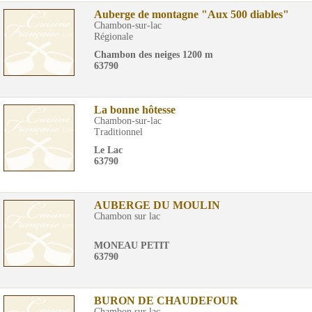
Auberge de montagne "Aux 500 diables"
Chambon-sur-lac
Régionale
Chambon des neiges 1200 m
63790
La bonne hôtesse
Chambon-sur-lac
Traditionnel
Le Lac
63790
AUBERGE DU MOULIN
Chambon sur lac
MONEAU PETIT
63790
BURON DE CHAUDEFOUR
Chambon sur lac