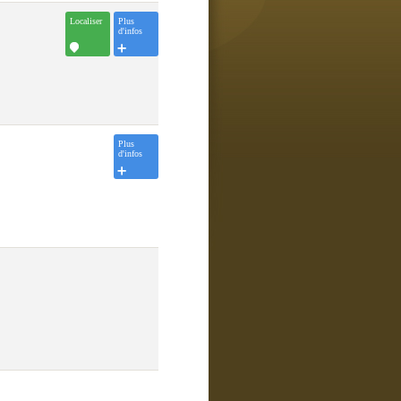
Localiser
Plus
d'infos
Plus
d'infos