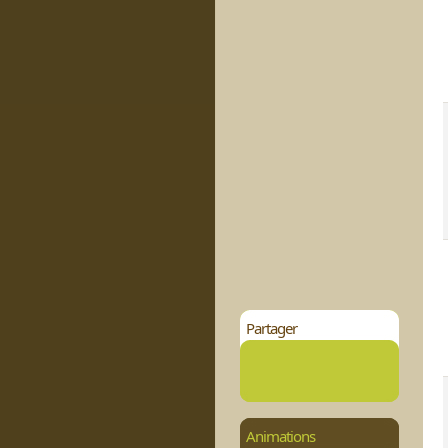
Partager
Animations