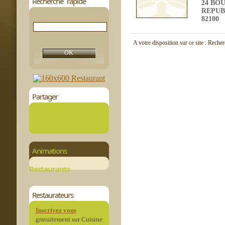
Recherche rapide
24 BO
REPUB
82100
A votre disposition sur ce site : Reche
Partager
Animations
Restaurants
Restaurateurs
Inscrivez vous
gratuitement sur Cuisine