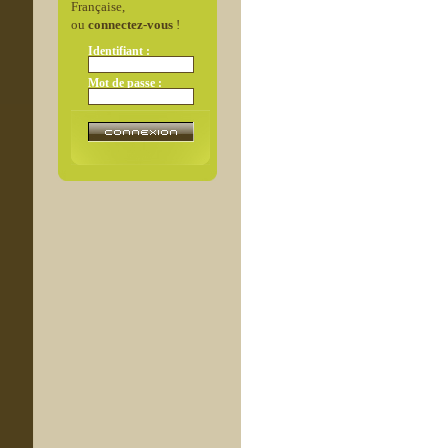
Française,
ou
connectez-vous
!
Identifiant :
Mot de passe :