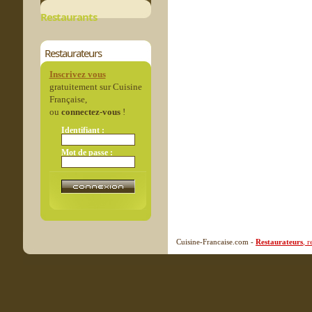
Restaurants
Restaurateurs
Inscrivez vous
gratuitement sur Cuisine
Française,
ou
connectez-vous
!
Identifiant :
Mot de passe :
Cuisine-Francaise.com -
Restaurateurs
, 