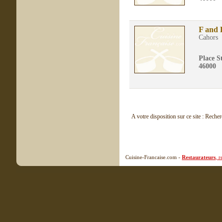
F and 
Cahors
Place S
46000
A votre disposition sur ce site : Reche
Cuisine-Francaise.com -
Restaurateurs
, 