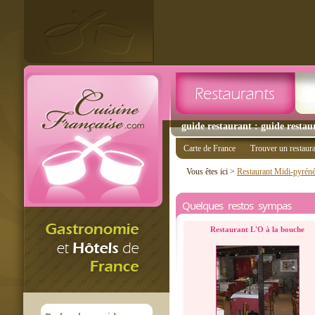
guide restaurant : guide restau
Carte de France
Trouver un restaur
Vous êtes ici >
Restaurant Midi-pyrén
Quelques restos sympas
Restaurant L'O à la bouche