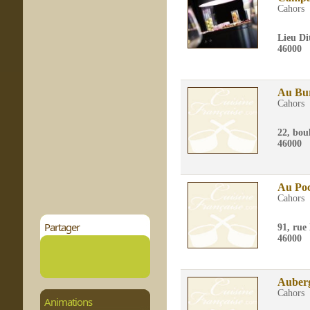
Cahors
Lieu Di
46000
Au Bu
Cahors
22, bo
46000
Au Poc
Cahors
Partager
91, rue
46000
Auberg
Cahors
Animations