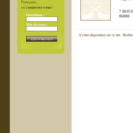
Française,
ou
connectez-vous
!
7 BOU
Identifiant :
06800
Mot de passe :
A votre disposition sur ce site : Reche