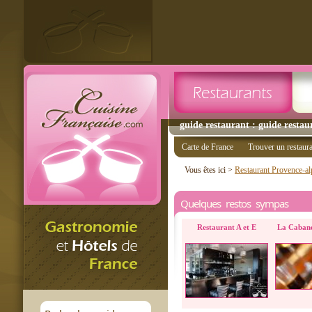
guide restaurant : guide restau
Carte de France
Trouver un restaur
Vous êtes ici >
Restaurant Provence-al
Quelques restos sympas
Restaurant A et E
La Cabane 