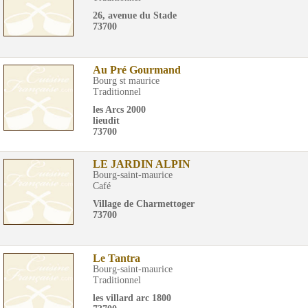
26, avenue du Stade
73700
Au Pré Gourmand
Bourg st maurice
Traditionnel
les Arcs 2000
lieudit
73700
LE JARDIN ALPIN
Bourg-saint-maurice
Café
Village de Charmettoger
73700
Le Tantra
Bourg-saint-maurice
Traditionnel
les villard arc 1800