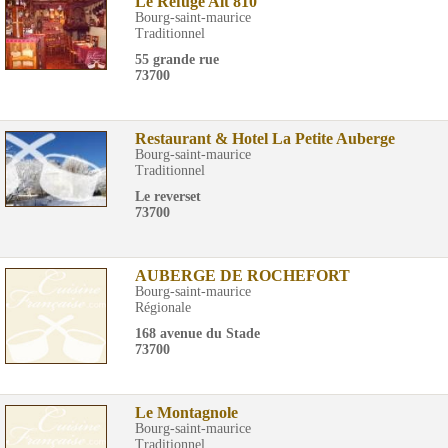
Le Refuge Alt 810
Bourg-saint-maurice
Traditionnel
55 grande rue
73700
Restaurant & Hotel La Petite Auberge
Bourg-saint-maurice
Traditionnel
Le reverset
73700
AUBERGE DE ROCHEFORT
Bourg-saint-maurice
Régionale
168 avenue du Stade
73700
Le Montagnole
Bourg-saint-maurice
Traditionnel