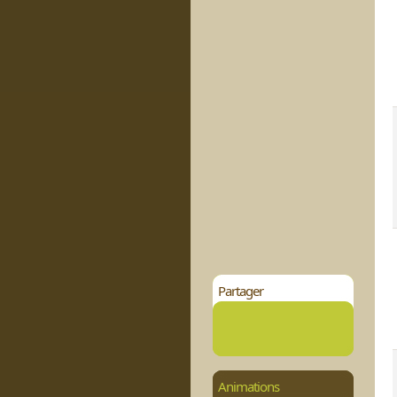
Partager
Animations