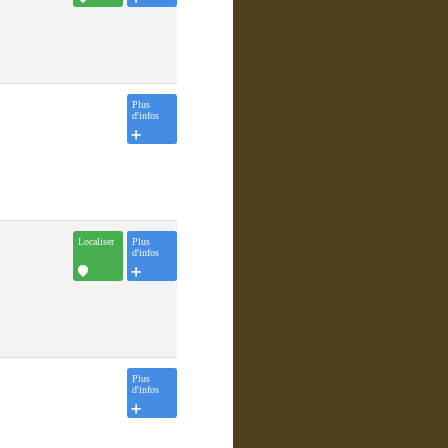
Plus
d'infos
Localiser
Plus
d'infos
Plus
d'infos