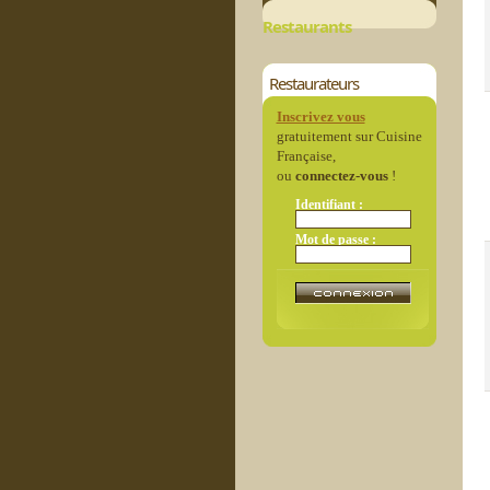
Restaurants
Restaurateurs
Inscrivez vous
gratuitement sur Cuisine
Française,
ou
connectez-vous
!
Identifiant :
Mot de passe :