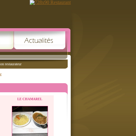
ion restaurateur
e
LE CHAMAREL