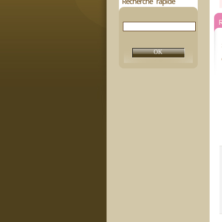
Recherche rapide
R