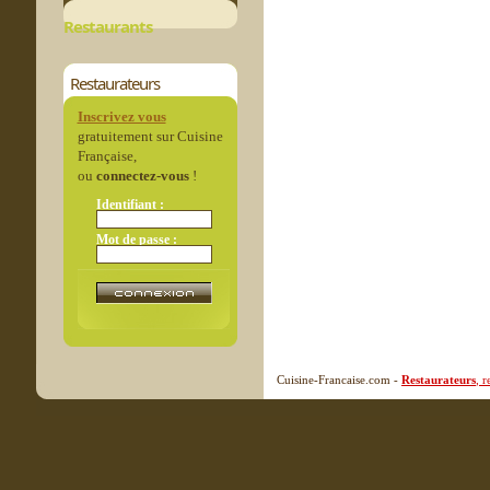
Restaurants
Restaurateurs
Inscrivez vous
gratuitement sur Cuisine
Française,
ou
connectez-vous
!
Identifiant :
Mot de passe :
Cuisine-Francaise.com -
Restaurateurs
, 