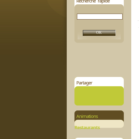
Recherche rapide
Partager
Animations
Restaurants