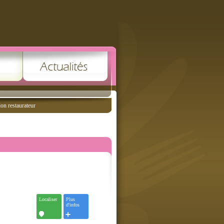
ion restaurateur
Localiser
Plus
d'infos