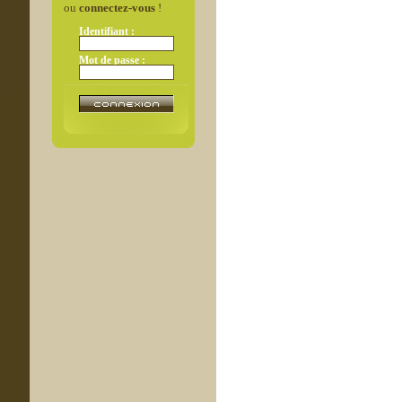
ou
connectez-vous
!
Identifiant :
Mot de passe :