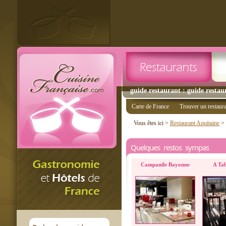
guide restaurant : guide restau
Carte de France
Trouver un restaur
Vous êtes ici >
Restaurant Aquitaine
>
Quelques restos sympas
Campanile Bayonne
A Tab