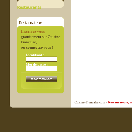
Restaurants
Restaurateurs
Inscrivez vous
gratuitement sur Cuisine
Française,
ou
connectez-vous
!
Identifiant :
Mot de passe :
Cuisine-Francaise.com -
Restaurateurs
, 