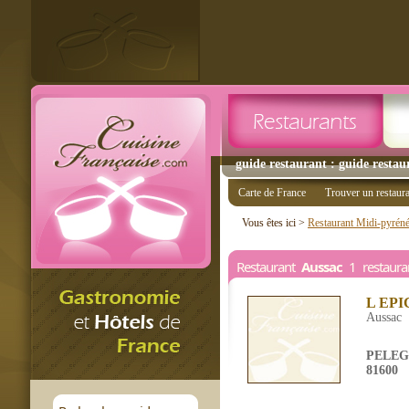
guide restaurant : guide restau
Carte de France
Trouver un restaur
Vous êtes ici >
Restaurant Midi-pyrén
Restaurant
Aussac
1 restaura
L EP
Aussac
PELE
81600