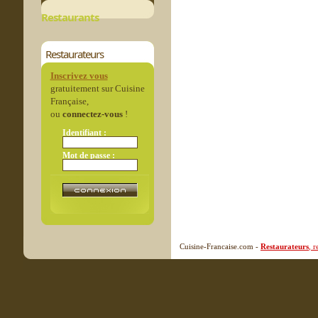
Restaurants
Restaurateurs
Inscrivez vous
gratuitement sur Cuisine
Française,
ou
connectez-vous
!
Identifiant :
Mot de passe :
Cuisine-Francaise.com -
Restaurateurs
, 