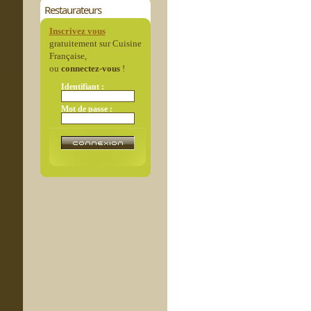
Restaurateurs
Inscrivez vous
gratuitement sur Cuisine
Française,
ou
connectez-vous
!
Identifiant :
Mot de passe :