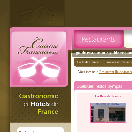
guide restaurant : guide restau
Carte de France
Trouver un restaur
Vous êtes ici >
Restaurant Ile-de-franc
Quelques restos sympas
Un Brin de Jasette