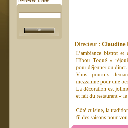
Recherche rapide
Directeur :
Claudine
L’ambiance bistrot et 
Hibou Toqué » réjouir
pour déjeuner ou dîner.
Vous pourrez demand
mezzanine pour une occa
La décoration est jolime
et fait du restaurant « 
Côté cuisine, la traditi
fil des saisons pour vo