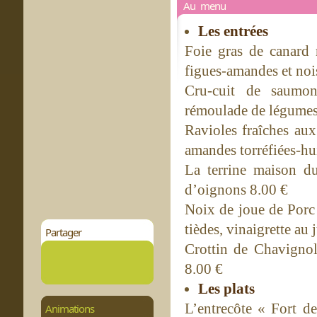
Au menu
Les entrées
Foie gras de canard 
figues-amandes et nois
Cru-cuit de saumon
rémoulade de légumes
Ravioles fraîches au
amandes torréfiées-hui
La terrine maison d
d’oignons 8.00 €
Noix de joue de Porc 
tièdes, vinaigrette au 
Partager
Crottin de Chavignol 
8.00 €
Les plats
L’entrecôte « Fort de
Animations