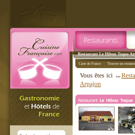
Restaurant Le Hibou Toque Arp
Carte de France
Trouver un restaur
Vous êtes ici
Resta
Arpajon
Restaurant
Le Hibou Toque