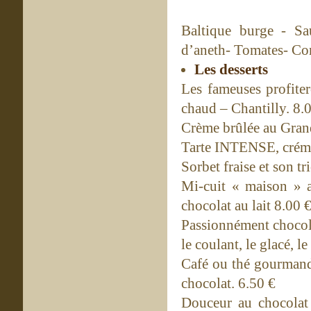
Baltique burge - S
d’aneth- Tomates- Co
Les desserts
Les fameuses profit
chaud – Chantilly. 8.
Crème brûlée au Grand
Tarte INTENSE, crémeu
Sorbet fraise et son t
Mi-cuit « maison » 
chocolat au lait 8.00 
Passionnément chocolat
le coulant, le glacé, l
Café ou thé gourmand 
chocolat. 6.50 €
Douceur au chocolat 