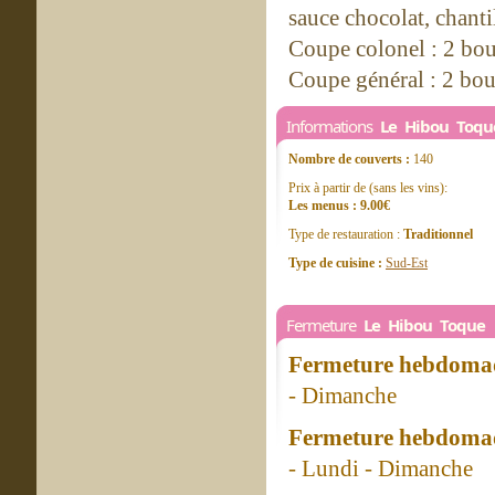
sauce chocolat, chanti
Coupe colonel : 2 boul
Coupe général : 2 boul
Informations
Le Hibou Toqu
Nombre de couverts :
140
Prix à partir de (sans les vins):
Les menus : 9.00€
Type de restauration :
Traditionnel
Type de cuisine :
Sud-Est
Fermeture
Le Hibou Toque
Fermeture hebdomad
- Dimanche
Fermeture hebdomad
- Lundi - Dimanche