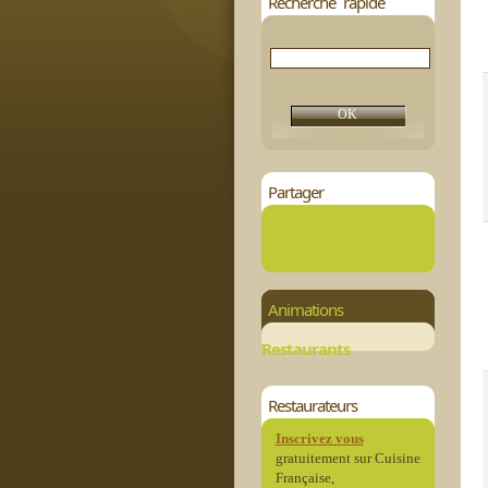
Recherche rapide
Partager
Animations
Restaurants
Restaurateurs
Inscrivez vous
gratuitement sur Cuisine
Française,