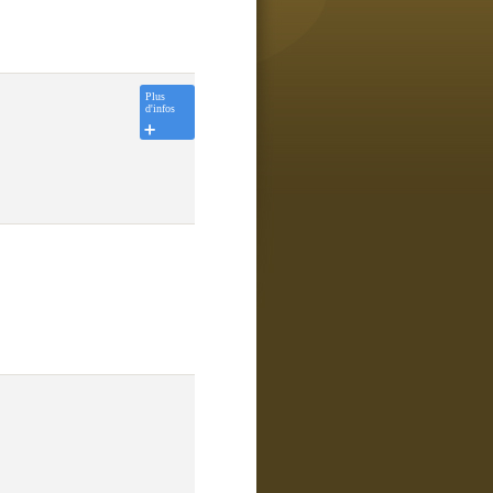
Plus
d'infos