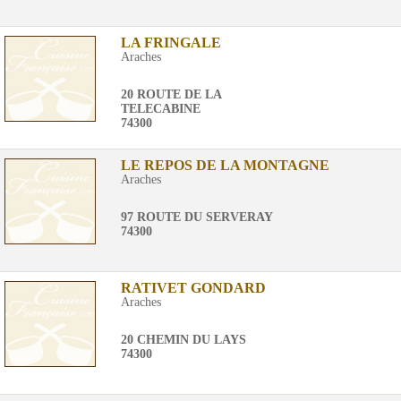
LA FRINGALE
Araches
20 ROUTE DE LA
TELECABINE
74300
LE REPOS DE LA MONTAGNE
Araches
97 ROUTE DU SERVERAY
74300
RATIVET GONDARD
Araches
20 CHEMIN DU LAYS
74300