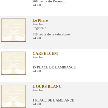
768, route du Pernand
74300
Le Phare
Arâches
Régionale
519 route de la telecabine
74300
CARPE DIEM
Araches
15 PLACE DE L AMBIANCE
74300
L OURS BLANC
Araches
1 PLACE DE L AMBIANCE
74300