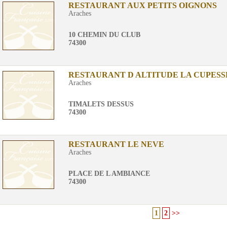
RESTAURANT AUX PETITS OIGNONS
Araches
10 CHEMIN DU CLUB
74300
RESTAURANT D ALTITUDE LA CUPESS
Araches
TIMALETS DESSUS
74300
RESTAURANT LE NEVE
Araches
PLACE DE L AMBIANCE
74300
1
2
>>