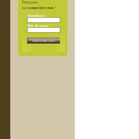
Française,
ou
connectez-vous
!
Identifiant :
Mot de passe :