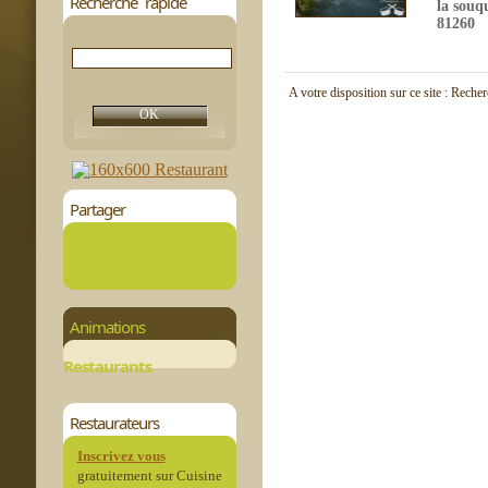
Recherche rapide
la souq
81260
A votre disposition sur ce site : Reche
Partager
Animations
Restaurants
Restaurateurs
Inscrivez vous
gratuitement sur Cuisine