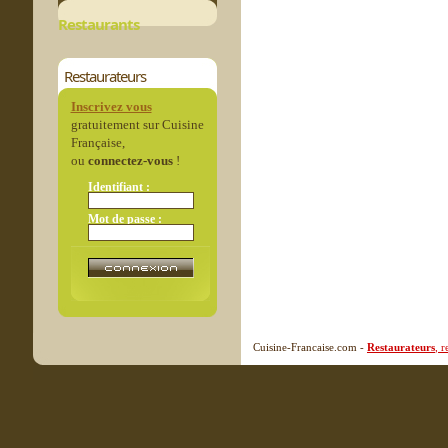
Restaurants
Restaurateurs
Inscrivez vous
gratuitement sur Cuisine
Française,
ou
connectez-vous
!
Identifiant :
Mot de passe :
Cuisine-Francaise.com -
Restaurateurs
, 