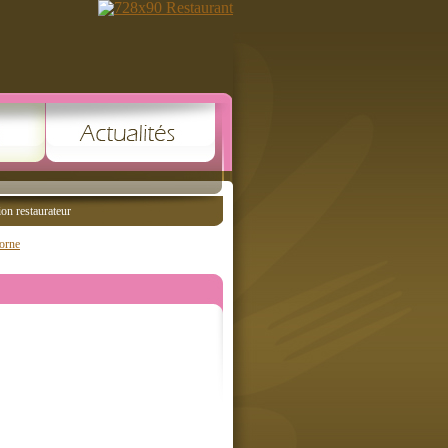
ion restaurateur
orne