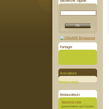
Recherche rapide
Partager
Animations
Restaurants
Restaurateurs
Inscrivez vous
gratuitement sur Cuisine