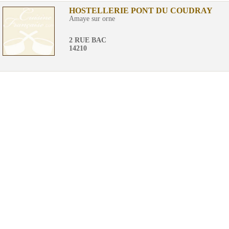
HOSTELLERIE PONT DU COUDRAY
Amaye sur orne
2 RUE BAC
14210