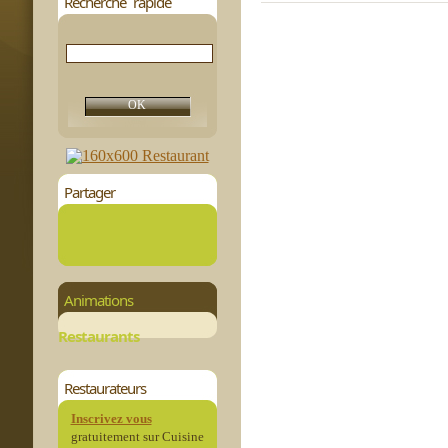
Recherche rapide
Partager
Animations
Restaurants
Restaurateurs
Inscrivez vous
gratuitement sur Cuisine