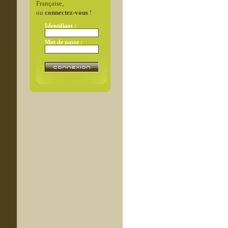
Française,
ou
connectez-vous
!
Identifiant :
Mot de passe :