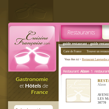
guide restaurant : guide restau
Carte de France
Trouver un restaur
Vous êtes ici >
Restaurant Languedoc-r
Restaurant
Alzon
1 restauran
REST
Alzon
AVENU
LES M
30770