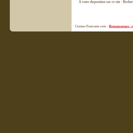
A votre disposition sur ce site : Reche
Cuisine-Francaise.com -
Restaurateurs
, 