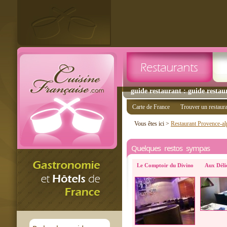
guide restaurant : guide restau
Carte de France
Trouver un restaur
Vous êtes ici >
Restaurant Provence-al
Quelques restos sympas
Le Comptoir du Divino
Aux Déli