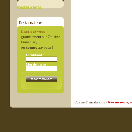
Restaurants
Restaurateurs
Inscrivez vous
gratuitement sur Cuisine
Française,
ou
connectez-vous
!
Identifiant :
Mot de passe :
Cuisine-Francaise.com -
Restaurateurs
, 