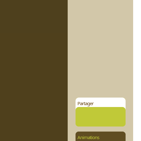
Partager
Animations