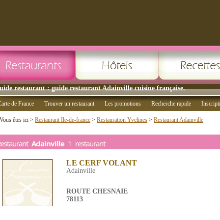
uide restaurant : guide restaurant Adainville cuisine française.
arte de France
Trouver un restaurant
Les promotions
Recherche rapide
Inscript
Vous êtes ici >
Restaurant Ile-de-france
>
Restauration Yvelines
>
Restaurant Adainville
Restaurant
Adainville
1 restaurant
LE CERF VOLANT
Adainville
ROUTE CHESNAIE
78113