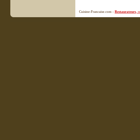
Cuisine-Francaise.com -
Restaurateurs
, 