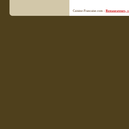
Cuisine-Francaise.com -
Restaurateurs
, 