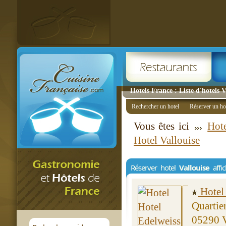
Hotels France : Liste d'hotels V
Rechercher un hotel
Réserver un ho
Vous êtes ici
Hote
Hotel Vallouise
Réserver hotel
Vallouise
affic
Hotel
Quartie
05290 V