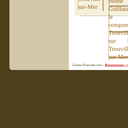
Cuisine-Francaise.com -
Restaurateurs
, 