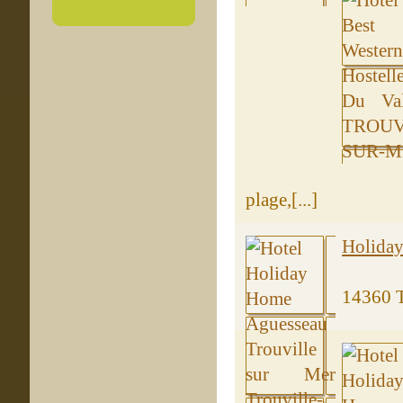
plage,[...]
Holiday
14360 T