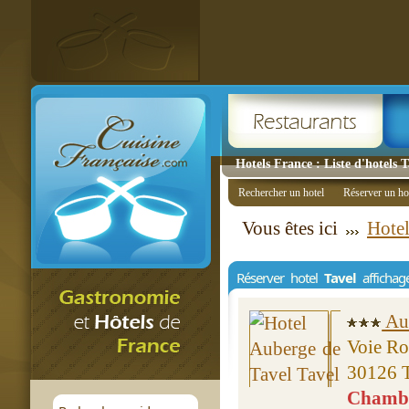
Hotels France : Liste d'hotels 
Rechercher un hotel
Réserver un ho
Vous êtes ici
Hotel
Réserver hotel
Tavel
affichag
Aub
Voie R
30126 
Chambre