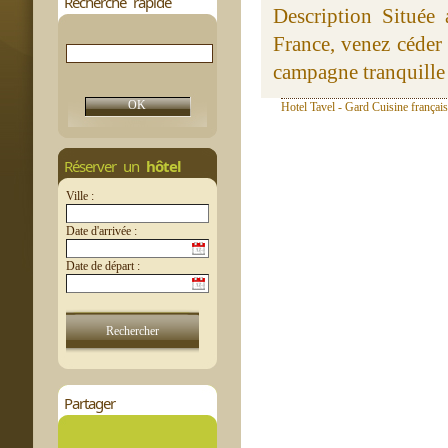
Recherche rapide
Description Située 
France, venez céder 
campagne tranquille 
Hotel Tavel - Gard Cuisine françai
Réserver un
hôtel
Ville :
Date d'arrivée :
Date de départ :
Partager