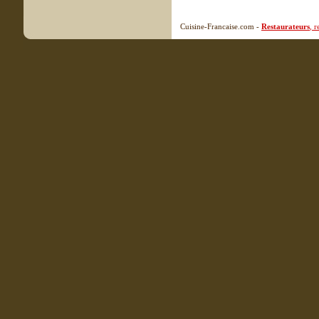
Cuisine-Francaise.com -
Restaurateurs
, 