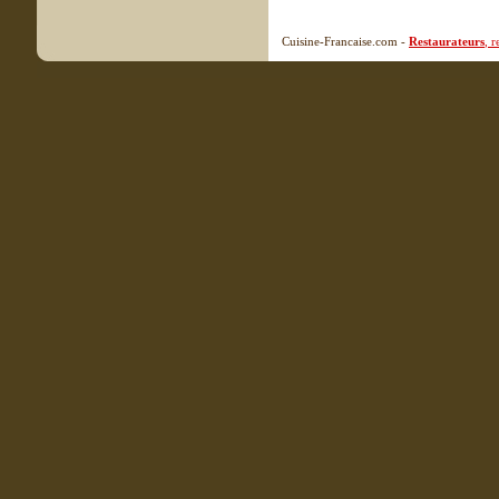
Cuisine-Francaise.com -
Restaurateurs
, 