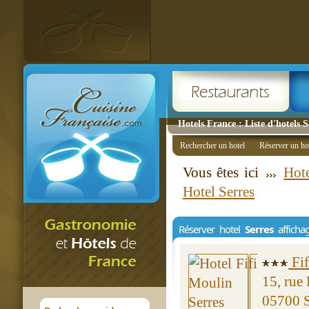
Hotels France : Liste d'hotels S
Rechercher un hotel
Réserver un ho
Vous êtes ici
Hote
Hotel Serres
Réserver hotel
Serres
afficha
Fif
15, rue
05700 S