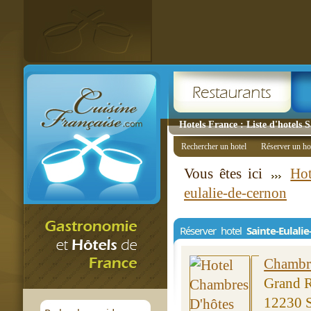
Hotels France : Liste d'hotels 
Rechercher un hotel
Réserver un ho
Vous êtes ici
Hot
eulalie-de-cernon
Réserver hotel
Sainte-Eulali
Chambre
Grand 
12230 S