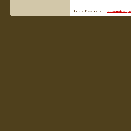
Cuisine-Francaise.com -
Restaurateurs
, 