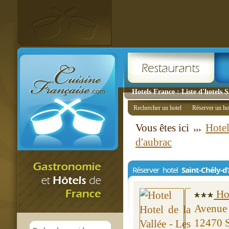
Hotels France : Liste d'hotels 
Rechercher un hotel
Réserver un ho
Vous êtes ici
Hote
d'aubrac
Réserver hotel
Saint-Chély-d
Hot
Avenue 
12470 S