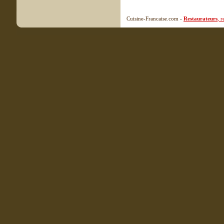
Cuisine-Francaise.com -
Restaurateurs
, 