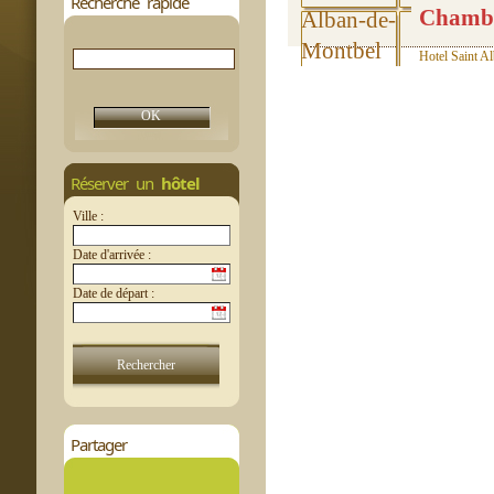
Recherche rapide
Chambre
Hotel Saint A
Réserver un
hôtel
Ville :
Date d'arrivée :
Date de départ :
Partager