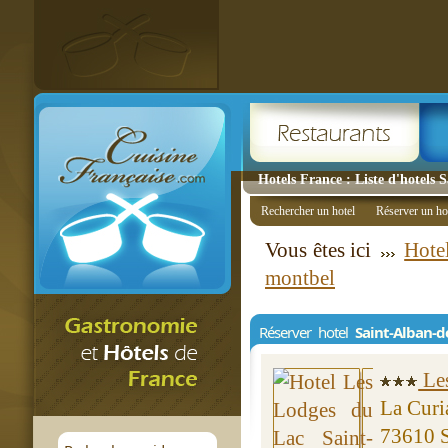
Hotels France : Liste d'hotels
Rechercher un hotel
Réserver un ho
Vous êtes ici
Hote
montbel
Réserver hotel
Saint-Alban-
Les
La Curi
73610 S