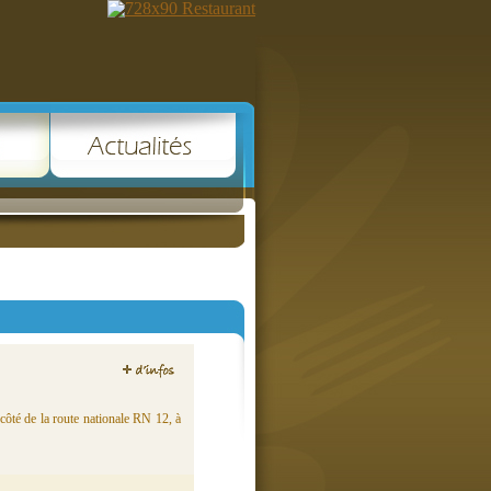
 côté de la route nationale RN 12, à