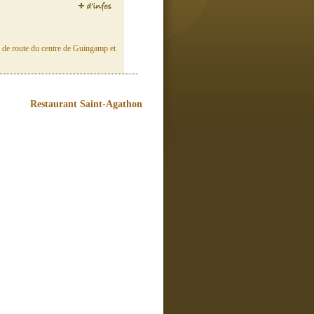
s de route du centre de Guingamp et
Restaurant Saint-Agathon