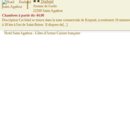
Dorhotel
Avenue de Goëlo
22200 Saint-Agathon
Chambres à partir de: 44.00
Description Cet hôtel se trouve dans la zone commerciale de Kerprad, à seulement 10 minute
à 30 km à l'est de Saint-Brieuc. Il dispose de[...]
Hotel Saint Agathon - Côtes-d'Armor Cuisine française