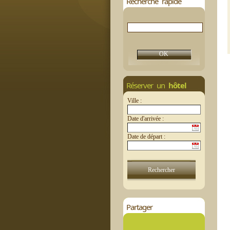
Recherche rapide
Réserver un
hôtel
Ville :
Date d'arrivée :
Date de départ :
Partager