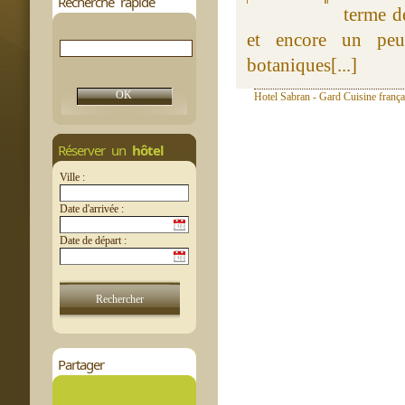
Recherche rapide
terme d
et encore un peu
botaniques[...]
Hotel Sabran - Gard Cuisine frança
Réserver un
hôtel
Ville :
Date d'arrivée :
Date de départ :
Partager