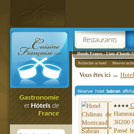
Hotels France : Liste d'hotels 
Rechercher un hotel
Réserver un ho
Vous êtes ici
Hotel
Réserver hotel
Sabran
affich
C
Hameau
30200 
Passé l