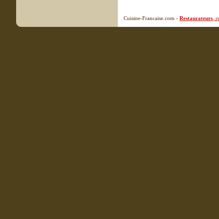
Cuisine-Francaise.com -
Restaurateurs
, 