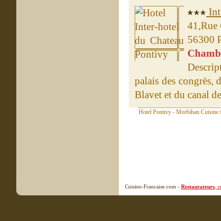
Int
41,Rue 
56300 
Chambre
Descript
palais des congrès, 
Blavet et du canal de 
Hotel Pontivy - Morbihan Cuisine 
Cuisine-Francaise.com -
Restaurateurs
, 