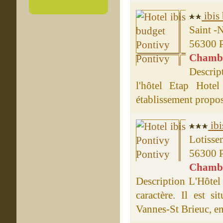
ibis
Saint -N
56300 
Chambre
Descript
l'hôtel Etap Hote
établissement proposa
ibi
Lotisse
56300 
Chambre
Description L'Hôtel 
caractère. Il est s
Vannes-St Brieuc, ent