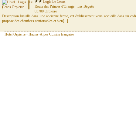
Logis Le Ceans
Route des Princes d'Orange - Les Béguës
05700 Orpierre
Description Installé dans une ancienne ferme, cet établissement vous accueille dans un cad
propose des chambres confortables et bien[...]
Hotel Orpierre - Hautes-Alpes Cuisine française