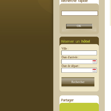
Recherche rapide
Réserver un
hôtel
Ville :
Date d'arrivée :
Date de départ :
Partager