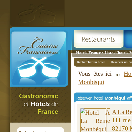
Hotels France : Liste d'hotels
Rechercher un hotel
Réserver un ho
Vous êtes ici
Ho
Monbéqui
Réserver hotel
Monbéqui
aff
A La Re
111 rue
82170 