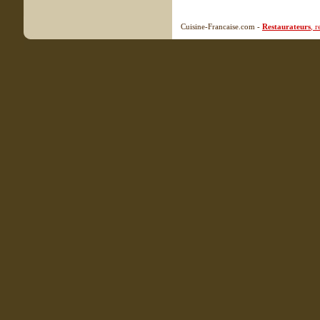
Cuisine-Francaise.com -
Restaurateurs
, 