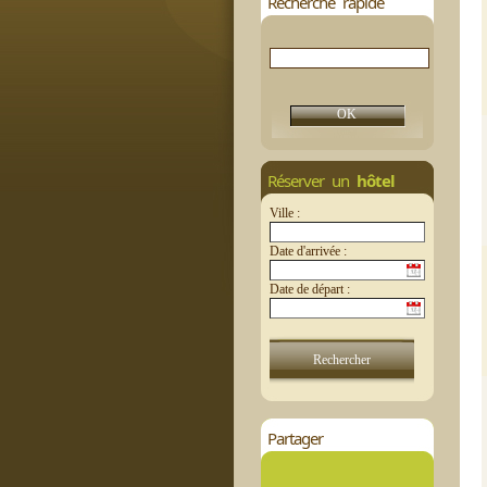
Recherche rapide
Réserver un
hôtel
Ville :
Date d'arrivée :
Date de départ :
Partager