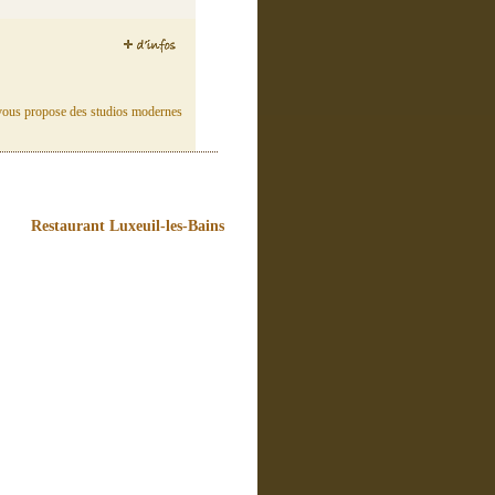
 vous propose des studios modernes
Restaurant Luxeuil-les-Bains