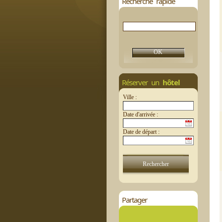
Recherche rapide
Réserver un
hôtel
Ville :
Date d'arrivée :
Date de départ :
Partager