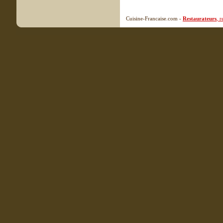
Cuisine-Francaise.com -
Restaurateurs
, 