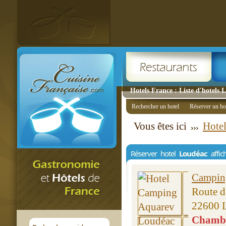
Hotels France : Liste d'hotels 
Rechercher un hotel
Réserver un ho
Vous êtes ici
Hotel
Réserver hotel
Loudéac
affic
Campin
Route d
22600 
Chambre