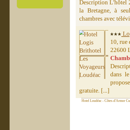
Description L'hôtel 
la Bretagne, à seu
chambres avec télévis
Log
10, rue
22600 
Chambre
Descrip
dans le
propose
gratuite. [...]
Hotel Loudéac - Côtes-d'Armor Cui