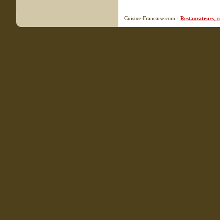
Cuisine-Francaise.com -
Restaurateurs
, 