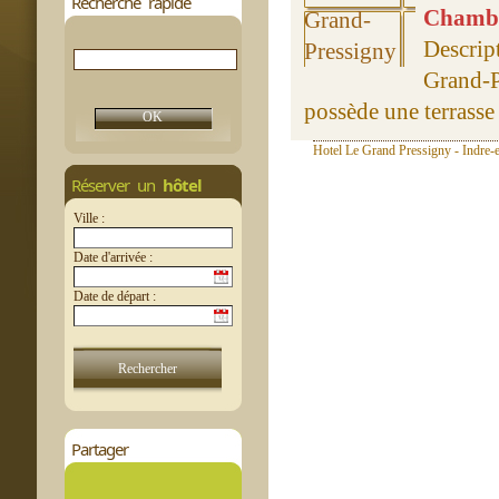
Recherche rapide
Chambre
Descri
Grand-
possède une terrasse 
Hotel Le Grand Pressigny - Indre-e
Réserver un
hôtel
Ville :
Date d'arrivée :
Date de départ :
Partager