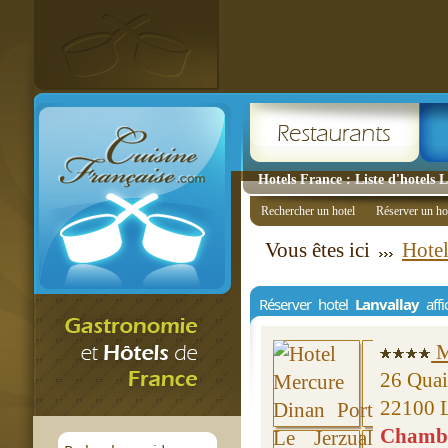
Hotels France : Liste d'hotels 
Rechercher un hotel
Réserver un ho
Vous êtes ici
Hotel
Réserver hotel
Lanvallay
affi
M
26 Quai
22100 L
Chambre