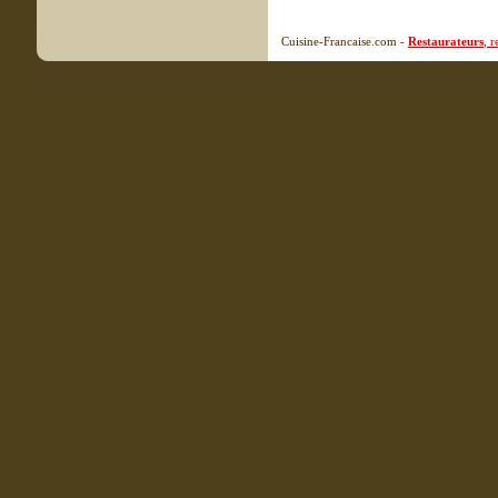
Cuisine-Francaise.com -
Restaurateurs
, 