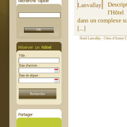
Recherche rapide
Descrip
l'Hôtel
dans un complexe su
[...]
Hotel Lanvallay - Côtes-d'Armor Cu
Réserver un
hôtel
Ville :
Date d'arrivée :
Date de départ :
Partager