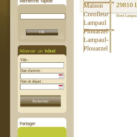
Recherche rapide
29810 L
Hotel Lampaul 
Réserver un
hôtel
Ville :
Date d'arrivée :
Date de départ :
Partager