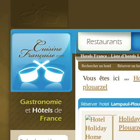
Hotels France : Liste d'hotels
Rechercher un hotel
Réserver un ho
Vous êtes ici
Ho
plouarzel
Réserver hotel
Lampaul-Plou
Holid
Plouarz