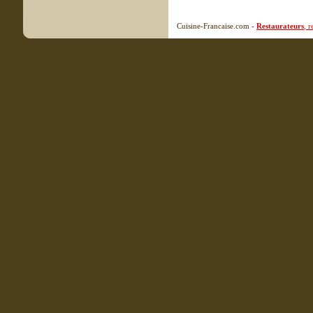
Cuisine-Francaise.com -
Restaurateurs
, 