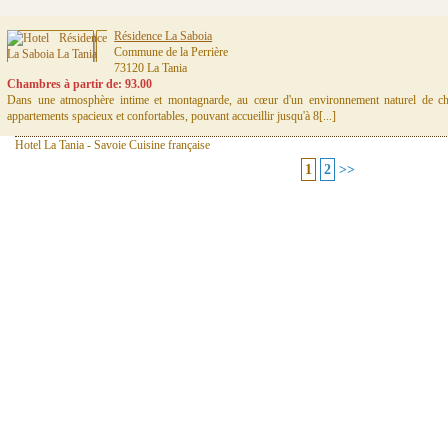
Résidence La Saboia
Commune de la Perrière
73120 La Tania
Chambres à partir de: 93.00
Dans une atmosphère intime et montagnarde, au cœur d'un environnement naturel de c
appartements spacieux et confortables, pouvant accueillir jusqu'à 8[...]
Hotel La Tania - Savoie Cuisine française
1
2
>>