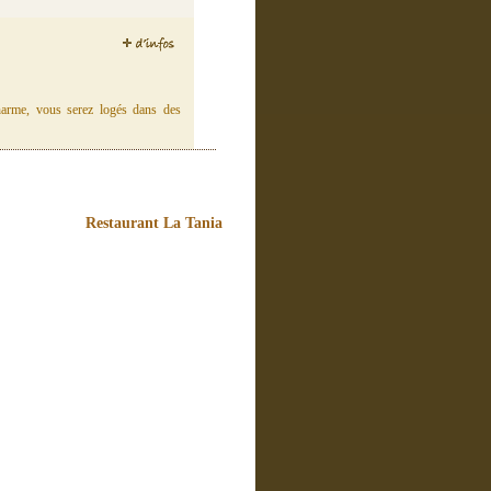
harme, vous serez logés dans des
Restaurant La Tania