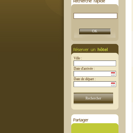
Recherche rapide
Réserver un
hôtel
Ville :
Date d'arrivée :
Date de départ :
Partager