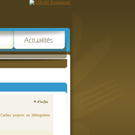
t Carlina propose un hébergement