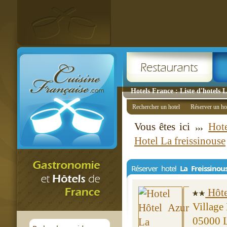
Hotels France : Liste d'hotels 
Rechercher un hotel
Réserver un ho
Vous êtes ici
Hote
Hotel La freissinouse
Réserver hotel
La Freissinou
Hôte
Village 
05000 L